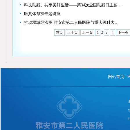
科技助残、共享美好生活——第34次全国助残日主题…
医共体帮扶专题讲座
推动双城经济圈 雅安市第二人民医院与重庆医科大…
首页
上十页
上一页
1
2
3
4
下一页
网站首页
|
U