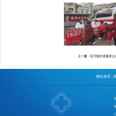
上一篇
：
百万医护进基层义
网站首页
|
U