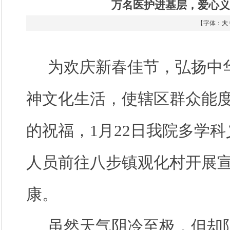
万名医护进基层，爱心义
【字体：
大
为欢庆新春佳节，弘扬中
神文化生活，使辖区群众能
的祝福，
1月22日我院多学
人员前往八步镇观化村开展
康。
虽然天气阴冷至极，但却