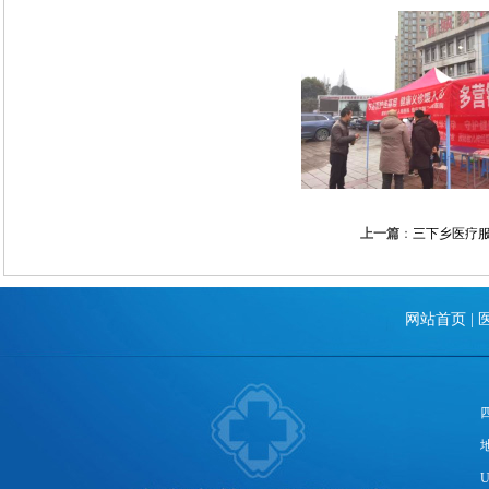
上一篇
：
三下乡医疗
网站首页
|
U