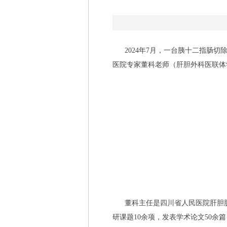
2024年7月，一台胰十二指肠切
医院专家董科老师（肝胆外科医联体
董科主任是四川省人民医院肝胆胰中
研课题10余项，发表学术论文50