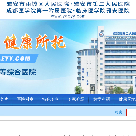
名片
医院科室
特色专科
专家介绍
教学科研
健康园地
搜索：