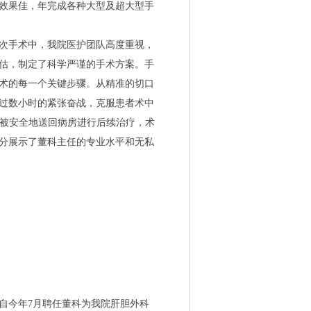
效果佳，年完成各种大型及超大型手
次手术中，我院医护团队高度重视，
估，制定了科学严谨的手术方案。手
术的每一个关键步骤。从精准的切口
过数小时的紧张奋战，克服患者术中
，被安全地送回病房进行后续治疗，术
分展示了董科主任的专业水平和无私
今年7月聘任董科为我院肝胆外科