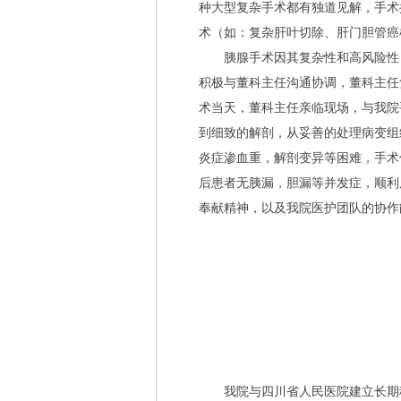
种大型复杂手术都有独道见解，手术
术（如：复杂肝叶切除、肝门胆管癌根
胰腺手术因其复杂性和高风险性，
积极与董科主任沟通协调，董科主任
术当天，董科主任亲临现场，与我院
到细致的解剖，从妥善的处理病变组
炎症渗血重，解剖变异等困难，手术
后患者无胰漏，胆漏等并发症，顺利
奉献精神，以及我院医护团队的协作
我院与四川省人民医院建立长期稳