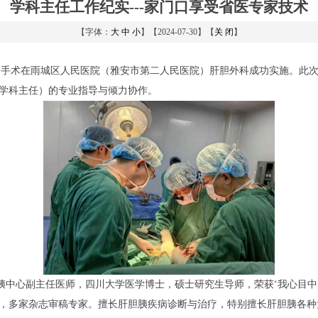
学科主任工作纪实---家门口享受省医专家技术
【字体：
大
中
小
】【2024-07-30】【
关 闭
】
除手术在雨城区人民医院（雅安市第二人民医院）肝胆外科成功实施。此
学科主任）的专业指导与倾力协作。
心副主任医师，四川大学医学博士，硕士研究生导师，荣获‘我心目中
余篇，多家杂志审稿专家。擅长肝胆胰疾病诊断与治疗，特别擅长肝胆胰各