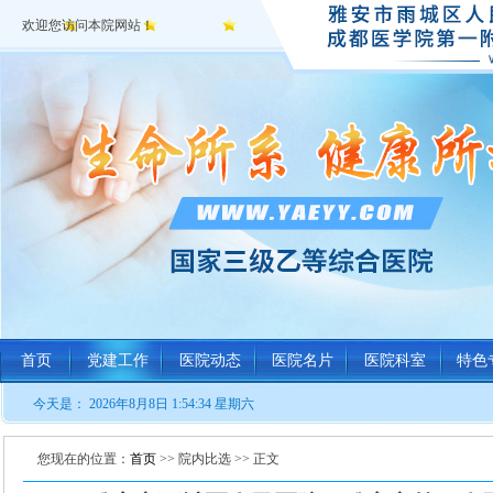
欢迎您访问本院网站！
首页
党建工作
医院动态
医院名片
医院科室
特色
今天是：
2026年8月8日 1:54:34 星期六
您现在的位置：
首页
>> 院内比选 >> 正文