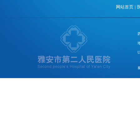
网站首页
|
U
蜀