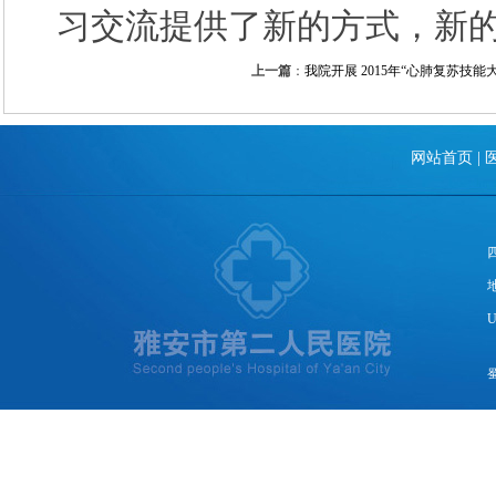
习交流提供了新的方式，新
上一篇
：
我院开展 2015年“心肺复苏技能
网站首页
|
U
蜀