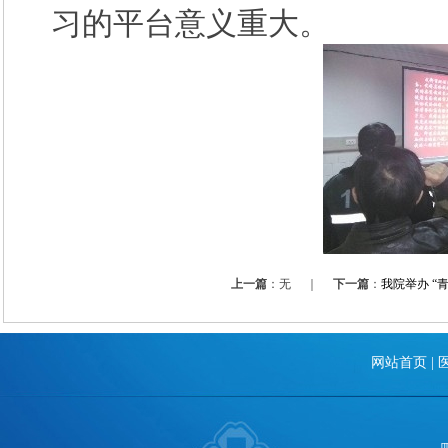
习的平台意义重大。
上一篇
：无 ｜
下一篇
：
我院举办 “
网站首页
|