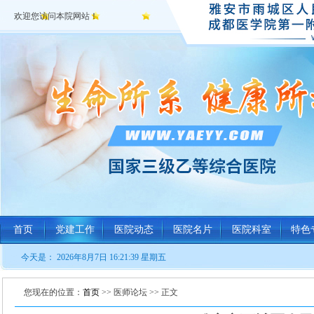
欢迎您访问本院网站！
首页
党建工作
医院动态
医院名片
医院科室
特色
今天是：
2026年8月7日 16:21:40 星期五
您现在的位置：
首页
>> 医师论坛 >> 正文